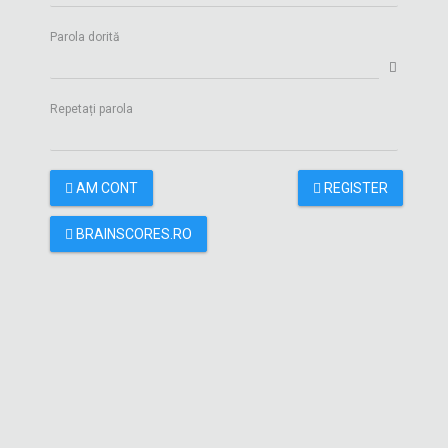
Parola dorită
Repetați parola
AM CONT
REGISTER
BRAINSCORES.RO