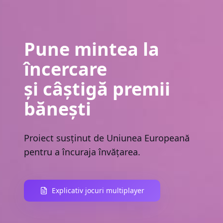
Pune mintea la
încercare
și câștigă premii
bănești
Proiect susținut de Uniunea Europeană
pentru a încuraja învățarea.
Explicativ jocuri multiplayer