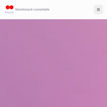
Monetizează cunoștințele