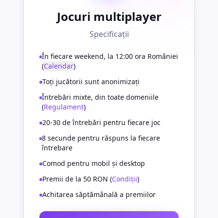
Jocuri multiplayer
Specificații
În fiecare weekend, la 12:00 ora României
(
Calendar
)
Toți jucătorii sunt anonimizați
Întrebări mixte, din toate domeniile
(
Regulament
)
20-30 de întrebări pentru fiecare joc
8 secunde pentru răspuns la fiecare
întrebare
Comod pentru mobil și desktop
Premii de la 50 RON (
Condiții
)
Achitarea săptămânală a premiilor